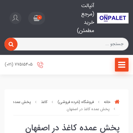
آنپالت
(مرجع
0
خرید
مطمئن)
77515405 (021)
خانه
فروشگاه (خرده فروشی)
کاغذ
پخش عمده کاغذ
پخش عمده کاغذ در اصفهان
پخش عمده کاغذ در اصفهان