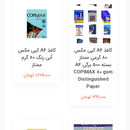
کاغذ A4 کپی مکس
کاغذ A4 کپی مکس
80 گرمی ممتاز
آبی رنگ 80 گرم
بسته 500 برگی A4
ممتاز
COPIMAX 80 gsm
1,625,000 تومان
Distinguished
Paper
796,000 تومان