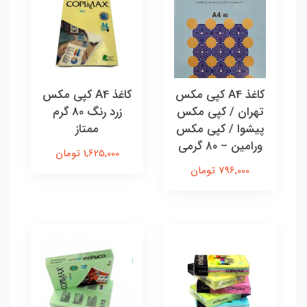
کاغذ A4 کپی مکس
کاغذ A4 کپی مکس
تهران / کپی مکس
زرد رنگ 80 گرم
پیشوا / کپی مکس
ممتاز
ورامین – ۸۰ گرمی
1,625,000 تومان
796,000 تومان