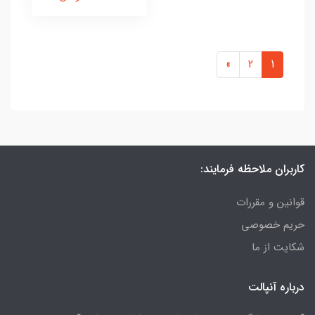
»
2
1
کاربران ملاحظه فرمایند:
قوانین و مقررات
حریم خصوصی
شکایت از ما
درباره آنپالت