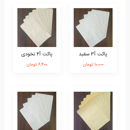
پاکت آ3 سفید
پاکت آ4 نخودی
10,000 تومان
6,400 تومان