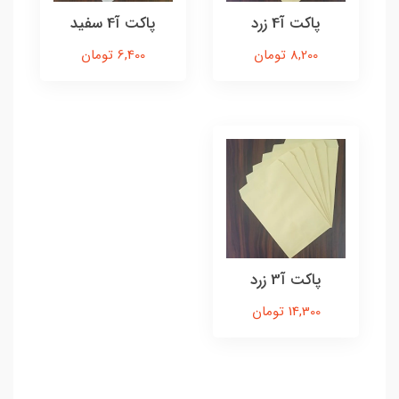
پاکت آ4 زرد
پاکت آ4 سفید
8,200 تومان
6,400 تومان
پاکت آ3 زرد
14,300 تومان