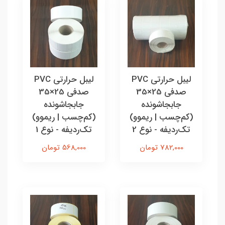
لیبل حرارتی PVC
لیبل حرارتی PVC
صدفی 25×35
صدفی 25×35
جابجاشونده
جابجاشونده
(کم‌چسب | ریموو)
(کم‌چسب | ریموو)
تک‌ردیفه - نوع 2
تک‌ردیفه - نوع 1
782,000 تومان
568,000 تومان