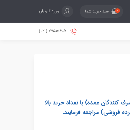
ورود کاربران
سبد خرید شما
0
77515405 (021)
کارها، سازمانی و سایر مصرف کنندگان عمده) با تعداد خرید بالا
رده فروشی)
مراجعه فرمایند.