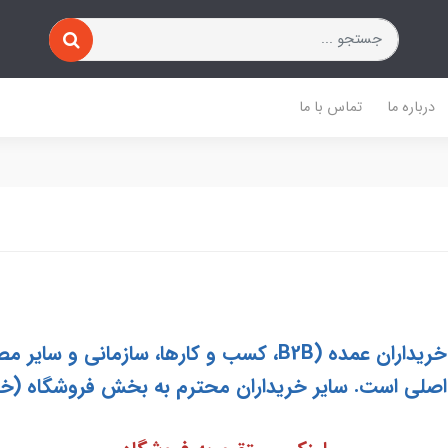
درباره ما
تماس با ما
این بخش ویژه فروش عمده کاغذ به خریداران عمده (B2B، کسب و 
ای اصلی است. سایر خریداران محترم به
بخش
فروشگاه (خ