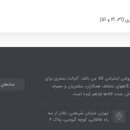
و آ5)
وشی اینترنتی کالا می باشد. آنپالت بستری برای
نمادهای اع
یدگاههای مختلف همکاران، مشتریان و مصرف
ش عمده کالاها فراهم کرده است.
تهران، خیابان شریعتی، بالاتر از سه
راه طالقانی، کوچه گروسی، پلاک 4