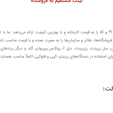
لینک مستقیم به فروشگاه
آنپالت، مرکز فروش عمده کاغذ، انواع کاغذ آ3، آ4 و آ5 را به قیمت کارخانه و با بهترین کیفیت 
 فروشگاه‌ها، دفاتر و سازمان‌ها را به صورت عمده و با قیمت مناسب تام
س، سل پرینت، رزپرینت، دبل آ، رولکس پیپروان، گلد و دیگر برندهای
 استفاده در دستگاه‌های پرینتر، کپی و فتوکپی کاملاً مناسب هستند.
لت: