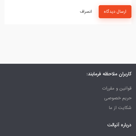
ارسال دیدگاه
انصراف
کاربران ملاحظه فرمایند:
قوانین و مقررات
حریم خصوصی
شکایت از ما
درباره آنپالت