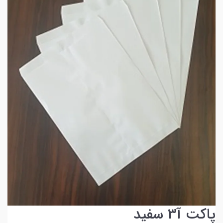
پاکت آ3 سفید