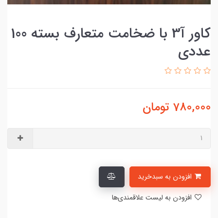
کاور آ3 با ضخامت متعارف بسته 100
عددی
780,000
تومان
افزودن به سبدخرید
افزودن به لیست علاقمندی‌ها