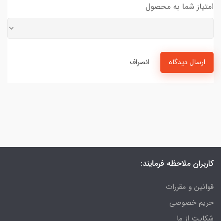
امتیاز شما به محصول
ارسال دیدگاه
انصراف
کاربران ملاحظه فرمایند:
قوانین و مقررات
حریم خصوصی
شکایت از ما