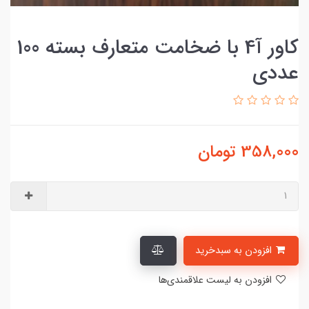
کاور آ4 با ضخامت متعارف بسته 100
عددی
358,000
تومان
افزودن به سبدخرید
افزودن به لیست علاقمندی‌ها