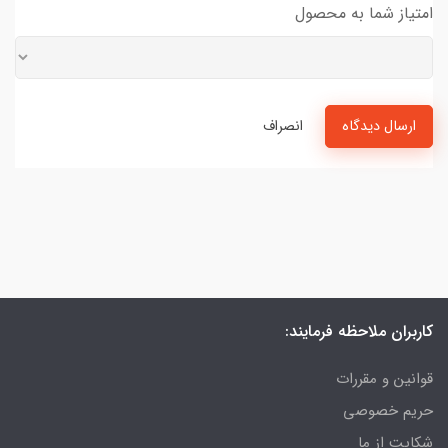
امتیاز شما به محصول
ارسال دیدگاه
انصراف
کاربران ملاحظه فرمایند:
قوانین و مقررات
حریم خصوصی
شکایت از ما