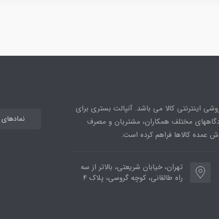
وشی اینترنتی کالا می باشد. آنپالت بستری برای
نمادهای اع
یدگاههای مختلف همکاران، مشتریان و مصرف
ش عمده کالاها فراهم کرده است.
تهران، خیابان شریعتی، بالاتر از سه
راه طالقانی، کوچه گروسی، پلاک 4