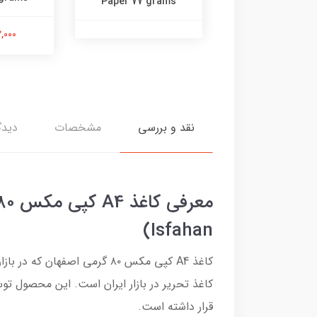
Paper 77 grams
102,000 
نقد و بررسی
مشخصات
دیدگ
Isfahan)
کاغذ A4 کپی مکس ۸۰ گرمی اص
کاغذ تحریر در بازار ایران است. این محصول تو
قرار داشته است.