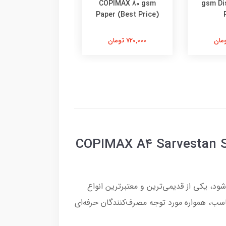
COPIMAX 80 gsm
gsm Di
Paper (Best Price)
796,000 تومان
720,000 تومان
س ۸۰ گرمی سروستان سپاهان اصفهان (COPIMAX A4 Sarvestan Sepahan
 می‌شود، یکی از قدیمی‌ترین و معتبرترین انواع
اسب، همواره مورد توجه مصرف‌کنندگان حرفه‌ای