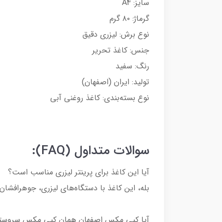
سایز: A4
گرماژ: ۸۰ گرم
نوع برش: لیزری دقیق
جنس: کاغذ تحریر
رنگ: سفید
تولید: ایران (اصفهان)
نوع بسته‌بندی: کاغذ روغنی آبی
سوالات متداول (FAQ):
آیا این کاغذ برای پرینتر لیزری مناسب است؟
بله، این کاغذ با دستگاه‌های لیزری، جوهرافشان 
آیا کپی مکس اصفهان همان کپی مکس سروست