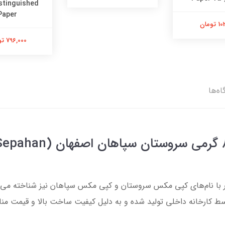
stinguished
Paper
تومان
796,000 تومان
اه‌ها
معرفی کاغذ A4 کپی مک
فهان که در بازار با نام‌های کپی مکس سروستان و کپی مکس سپاهان نیز شناخته
سط کارخانه داخلی تولید شده و به دلیل کیفیت ساخت بالا و قیمت من