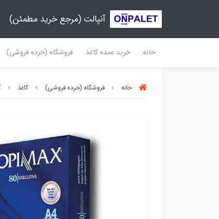
آنپالت (مرجع خرید مطمئن)
خانه
خرید عمده کاغذ
فروشگاه (خرده فروشی)
خانه
فروشگاه (خرده فروشی)
کاغذ
ک