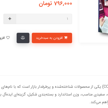
796,000
تومان
افزودن به سبدخرید
افزودن به لیست علاقمندی‌ها
​​کاغذ A4 کپی مکس ۸۰ گرمی اصفهان (COPIMAX) یکی از محصولات شناخته‌شده و پرطرفدار باز
 سفیدی مناسب، وزن استاندارد و بسته‌بندی شکیل، گزینه‌ای ایده‌آل ب
م می‌کند.​​