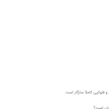
و فتوکپی کاملاً سازگار است.
ان است؟