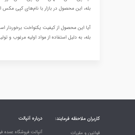
بله، این محصول در بازار با نام‌های کپی مکس
آیا این محصول از کیفیت یکنواخت برخوردار ا
بله، به دلیل استفاده از مواد اولیه مرغوب و تول
درباره آنپالت
کاربران ملاحظه فرمایند:
آنپالت فروشگاه عمده فر
قوانین و مقررات