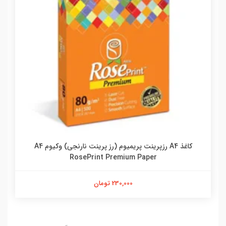
کاغذ A4 رزپرینت پریمیوم (رز پرینت نارنجی) وکیوم A4
RosePrint Premium Paper
230,000 تومان