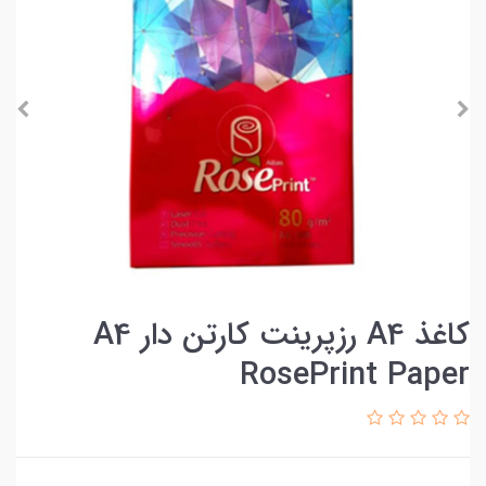
کاغذ A4 رزپرینت کارتن دار A4
RosePrint Paper