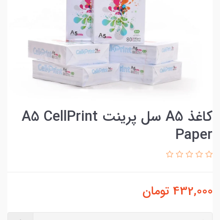
کاغذ A5 سل پرینت A5 CellPrint
Paper
432,000
تومان