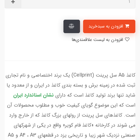
افزودن به سبدخرید
افزودن به لیست علاقمندی‌ها
کاغذ A5 سل پرینت (Cellprint) یک برند اختصاصی و نام تجاری
ثبت شده در زمینه برش و بسته بندی کاغذ در ایران و از معدود یا
شاید تنها برند تولید کاغذ است که دارای
نشان استاندارد ایران
است که این موضوع گویای کیفیت خوب و مطلوب محصولات آن
است. کاغذهای سل پرینت از رولهای بزرگ کاغذ که از خارج وارد
می شوند در کارخانه «کاغذ فام کویر» واقع در یکی از شهرکهای
صنعتی نزدیک شهر زیبا و تاریخی یزد در قطعهای A4 ، A3 و A5