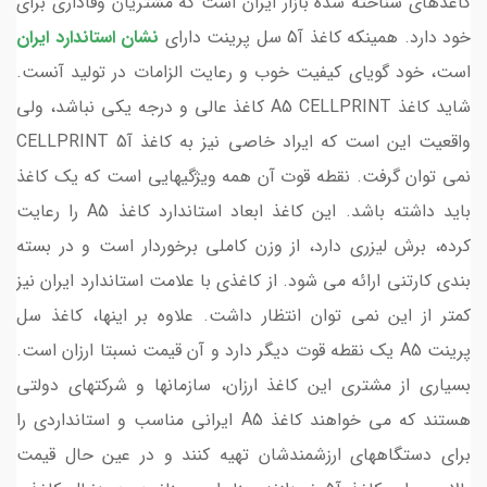
کاغذهای شناخته شده بازار ایران است که مشتریان وفاداری برای
خود دارد. همینکه کاغذ آ5 سل پرینت دارای
نشان استاندارد ایران
است، خود گویای کیفیت خوب و رعایت الزامات در تولید آنست.
شاید کاغذ A5 CELLPRINT کاغذ عالی و درجه یکی نباشد، ولی
واقعیت این است که ایراد خاصی نیز به کاغذ آ5 CELLPRINT
نمی توان گرفت. نقطه قوت آن همه ویژگیهایی است که یک کاغذ
باید داشته باشد. این کاغذ ابعاد استاندارد کاغذ A5 را رعایت
کرده، برش لیزری دارد، از وزن کاملی برخوردار است و در بسته
بندی کارتنی ارائه می شود. از کاغذی با علامت استاندارد ایران نیز
کمتر از این نمی توان انتظار داشت. علاوه بر اینها، کاغذ سل
پرینت A5 یک نقطه قوت دیگر دارد و آن قیمت نسبتا ارزان است.
بسیاری از مشتری این کاغذ ارزان، سازمانها و شرکتهای دولتی
هستند که می خواهند کاغذ A5 ایرانی مناسب و استانداردی را
برای دستگاههای ارزشمندشان تهیه کنند و در عین حال قیمت