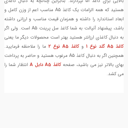
بالایی برای کاغذ آ5 نپردازند. بنابراین چنانچه به دنبال کاغذی
هستید که همه الزامات یک کاغذ A5 مناسب اعم از وزن کامل و
ابعاد استاندارد را داشته و همزمان قیمت مناسب و ارزانی داشته
باشد، پیشنهاد آنپالت به شما کاغذ سل پرینت A5 است. ولی اگر
به دنبال کاغذی ارزانتر هستید بهتر است محصولات دیگر ما یعنی
کاغذ A5 گلد نوع 1
و
کاغذ A5 نوع 2
ما را ملاحظه فرمایید.
همچنین اگر به دنبال کاغذ A5 مرغوب هستید و حاضر به پرداخت
بهای بالاتر نیز می باشید، صفحه
کاغذ A5 دابل A
انتظار شما را
می کشد.