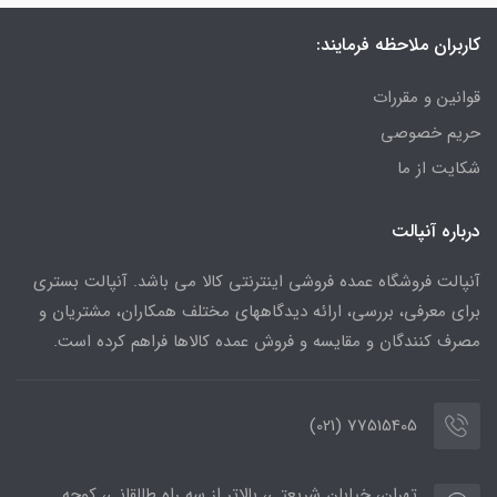
کاربران ملاحظه فرمایند:
قوانین و مقررات
حریم خصوصی
شکایت از ما
درباره آنپالت
آنپالت فروشگاه عمده فروشی اینترنتی کالا می باشد. آنپالت بستری
برای معرفی، بررسی، ارائه دیدگاههای مختلف همکاران، مشتریان و
مصرف کنندگان و مقایسه و فروش عمده کالاها فراهم کرده است.
77515405 (021)
تهران، خیابان شریعتی، بالاتر از سه راه طالقانی، کوچه