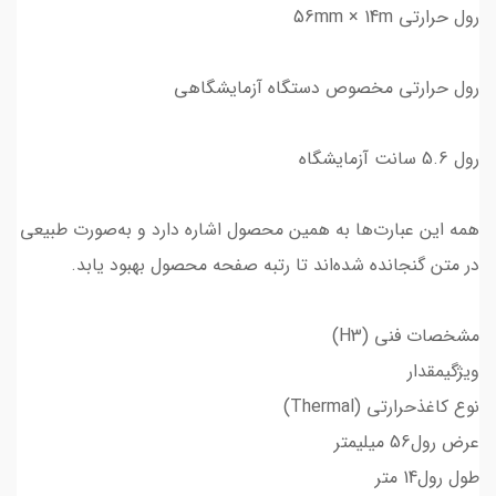
رول حرارتی 56mm × 14m
رول حرارتی مخصوص دستگاه آزمایشگاهی
رول 5.6 سانت آزمایشگاه
همه این عبارت‌ها به همین محصول اشاره دارد و به‌صورت طبیعی
در متن گنجانده شده‌اند تا رتبه صفحه محصول بهبود یابد.
مشخصات فنی (H3)
ویژگیمقدار
نوع کاغذحرارتی (Thermal)
عرض رول56 میلیمتر
طول رول14 متر