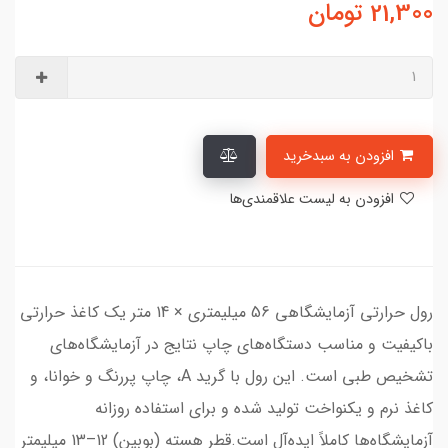
21,300
تومان
افزودن به سبدخرید
افزودن به لیست علاقمندی‌ها
​​رول حرارتی آزمایشگاهی 56 میلیمتری × 14 متر یک کاغذ حرارتی
باکیفیت و مناسب دستگاه‌های چاپ نتایج در آزمایشگاه‌های
تشخیص طبی است. این رول با گرید A، چاپ پررنگ و خوانا، و
کاغذ نرم و یکنواخت تولید شده و برای استفاده روزانه
آزمایشگاه‌ها کاملاً ایده‌آل است.قطر هسته (بوبین) 12–13 میلیمتر