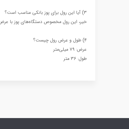
۳) آیا این رول برای پوز بانکی مناسب است؟
خیر، این رول مخصوص دستگاه‌های پوز با عرض ۵۶ میلی‌متر نیست
۴) طول و عرض رول چیست؟
عرض: ۷۹ میلی‌متر
طول: ۳۶ متر