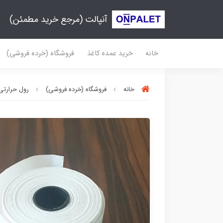
آنپالت (مرجع خرید مطمئن)
خانه
خرید عمده کاغذ
فروشگاه (خرده فروشی)
خانه
فروشگاه (خرده فروشی)
رول حرارتی