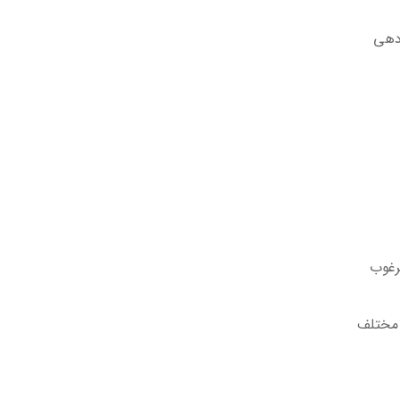
دهی
رغوب
 مختلف