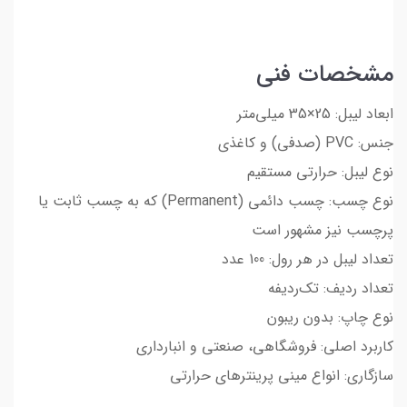
مشخصات فنی
ابعاد لیبل: 25×35 میلی‌متر
جنس: PVC (صدفی) و کاغذی
نوع لیبل: حرارتی مستقیم
نوع چسب: ‌چسب دائمی (Permanent) که به چسب ثابت یا
پرچسب نیز مشهور است
تعداد لیبل در هر رول: 100 عدد
تعداد ردیف: تک‌ردیفه
نوع چاپ: بدون ریبون
کاربرد اصلی: فروشگاهی، صنعتی و انبارداری
سازگاری: انواع مینی پرینترهای حرارتی