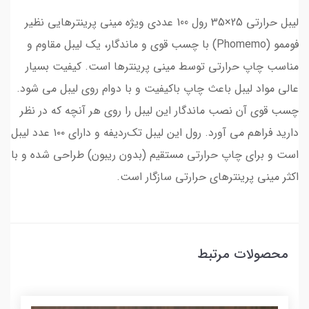
لیبل حرارتی 25×35 رول 100 عددی ویژه مینی پرینترهایی نظیر
فوممو (Phomemo) با چسب قوی و ماندگار، یک لیبل مقاوم و
مناسب چاپ حرارتی توسط مینی پرینترها است. کیفیت بسیار
عالی مواد لیبل باعث چاپ باکیفیت و با دوام روی لیبل می شود.
چسب قوی آن نصب ماندگار این لیبل را روی هر آنچه که در نظر
دارید فراهم می آورد. رول این لیبل تک‌ردیفه و دارای ۱۰۰ عدد لیبل
است و برای چاپ حرارتی مستقیم (بدون ریبون) طراحی شده و با
اکثر مینی پرینترهای حرارتی سازگار است.
محصولات مرتبط