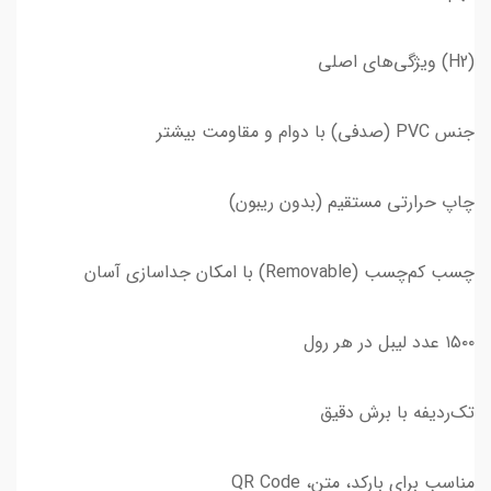
(H2) ویژگی‌های اصلی
جنس PVC (صدفی) با دوام و مقاومت بیشتر
چاپ حرارتی مستقیم (بدون ریبون)
چسب کم‌چسب (Removable) با امکان جداسازی آسان
۱۵۰۰ عدد لیبل در هر رول
تک‌ردیفه با برش دقیق
مناسب برای بارکد، متن، QR Code