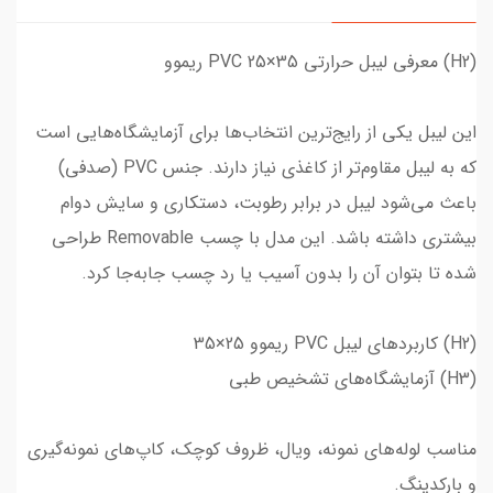
(H2) معرفی لیبل حرارتی PVC 25×35 ریموو
این لیبل یکی از رایج‌ترین انتخاب‌ها برای آزمایشگاه‌هایی است
که به لیبل مقاوم‌تر از کاغذی نیاز دارند. جنس PVC (صدفی)
باعث می‌شود لیبل در برابر رطوبت، دستکاری و سایش دوام
بیشتری داشته باشد. این مدل با چسب Removable طراحی
شده تا بتوان آن را بدون آسیب یا رد چسب جابه‌جا کرد.
(H2) کاربردهای لیبل PVC ریموو 25×35
(H3) آزمایشگاه‌های تشخیص طبی
مناسب لوله‌های نمونه، ویال، ظروف کوچک، کاپ‌های نمونه‌گیری
و بارکدینگ.