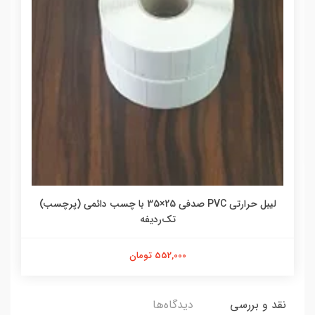
لیبل حرارتی PVC صدفی 25×35 با چسب دائمی (پرچسب)
تک‌ردیفه
552,000 تومان
نقد و بررسی
دیدگاه‌ها