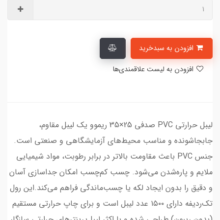
افزودن به سبدخرید
افزودن به لیست علاقمندی‌ها
​لیبل حرارتی PVC صدفی 25×35 ریموو یک لیبل مقاوم،
جابجاشونده و مناسب محیط‌های آزمایشگاهی و صنعتی است.
جنس PVC باعث مقاومت بالاتر در برابر رطوبت، مواد شیمیایی
ملایم و پاره‌شدن می‌شود. چسب کم‌چسب امکان جداسازی آسان
و دقیق را بدون ایجاد لکه یا چسب‌ماندگی فراهم می‌کند.این رول
تک‌ردیفه دارای ۱۵۰۰ عدد لیبل است و برای چاپ حرارتی مستقیم
(بدون ریبون) طراحی شده و با اکثر لیبل‌پرینترهای حرارتی سازگار