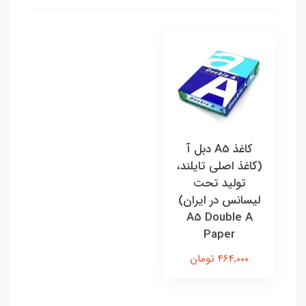
کاغذ A5 دبل آ
(کاغذ اصلی تایلند،
تولید تحت
لیسانس در ایران)
A5 Double A
Paper
464,000 تومان