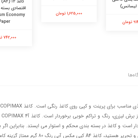
لیسانس)
1,625,000 تومان
gsm Economy
Paper
تومان
742,000 تومان
اه‌ها
ار است و کاغذ در بسته بندی محکم و استوار می ایستد. بنابراین اگر ب