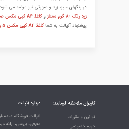
در رنگهای سبز، زرد و صورتی نیز عرضه می شود. برای تهیه کاغذ A4 رنگی
زرد رنگ 80 گرم ممتاز
و
کاغذ A4 کپی مکس صورتی رنگ 80 گرم ممتاز
پیشنهاد آنپالت به شما
کاغذ A4 کپی مکس 5 رنگ 80 گرم معمولی
درباره آنپالت
کاربران ملاحظه فرمایند:
آنپالت فروشگاه عمده فر
قوانین و مقررات
معرفی، بررسی، ارائه د
حریم خصوصی