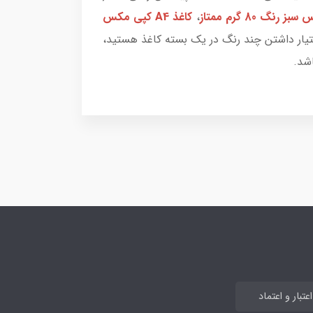
،
کاغذ A4 کپی مکس
ختیار داشتن چند رنگ در یک بسته کاغذ هستید،
اشد.
تبار و اعتماد