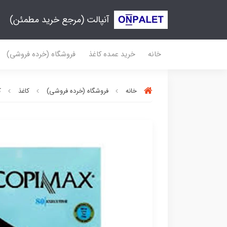
آنپالت (مرجع خرید مطمئن)
خانه
خرید عمده کاغذ
فروشگاه (خرده فروشی)
خانه
فروشگاه (خرده فروشی)
کاغذ
ک