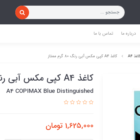
درباره ما
تماس با ما
اغذ A4
کاغذ A4 کپی مکس آبی رنگ 80 گرم ممتاز
کاغذ A4 کپی مکس آبی رنگ 80 گرم ممتاز
A4 COPIMAX Blue Distinguished
1,625,000
تومان