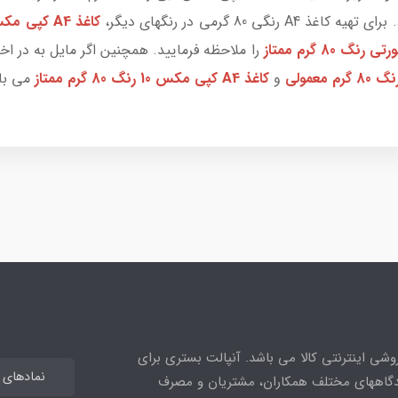
 80 گرمی در رنگهای دیگر،
کاغذ A4 کپی مکس سبز رنگ 80 گرم ممتاز
را ملاحظه فرمایید. همچنین اگر مایل به در ا
و
کاغذ A4 کپی مکس 10 رنگ 80 گرم ممتاز
می ب
وشی اینترنتی کالا می باشد. آنپالت بستری برای
نمادهای اع
یدگاههای مختلف همکاران، مشتریان و مصرف