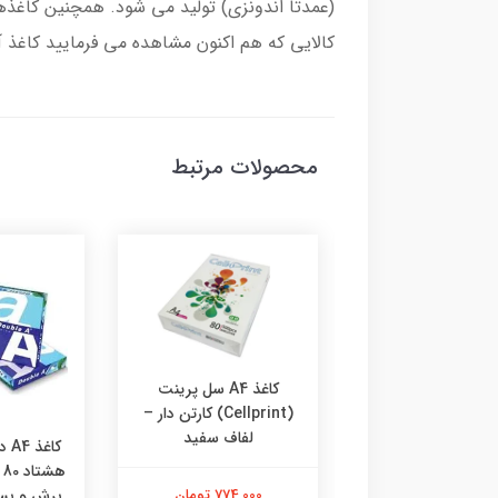
کالایی که هم اکنون مشاهده می فرمایید کاغذ آ4 کپی مکس آبی رنگ 80 گرمی ممتاز است.
محصولات مرتبط
کاغذ A4 سل پرینت
(Cellprint) کارتن دار –
لفاف سفید
ه
774,000 تومان
برش و بست