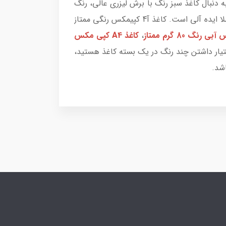
ه دنبال کاغذ سبز رنگ با برش لیزری عالی، رنگ
و تراکم خوب و وزن استاندارد برای پرینت، کپی و تحریر هستید، کاغذ A4 کپی مکس سبز رنگ 80 گرم ممتاز گزینه کاملا ایده آلی است. کاغذ آ4 کپیمکس رنگی ممتاز
،
کاغذ A4 کپی مکس
ختیار داشتن چند رنگ در یک بسته کاغذ هستید،
شد.