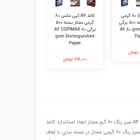
کاغذ 4آ (A4) 80 گرمی
کاغذ A4 کپی مکس 80
اقتصادی بسته 500 برگی
گرمی ممتاز بسته 500
کاغذ A4 رولکس کار
A4 80 
برگی A4 COPIMAX 80
4 Rolex Paper
gsm Distinguished
Paper
849,000 تومان
796,000 تومان
کاغذ A4 کپی مکس سبز رنگ 80 گرم ممتاز کاغذی مناسب برای پرینت و کپی روی کاغذ رنگی است. کاغذ A4 COPIMAX سبز رنگ 80 گرم ممتاز ابعاد استاندارد کاغذ
آ4 یعنی 297 * 210 میلی متر را رعایت کرده و از برش لیزری، رنگ و تراکم خوبی برخوردار است. کاغذ آ4 COPIMAX سبز رنگ 80 گرمی ممتاز در بسته بندی با لفاف