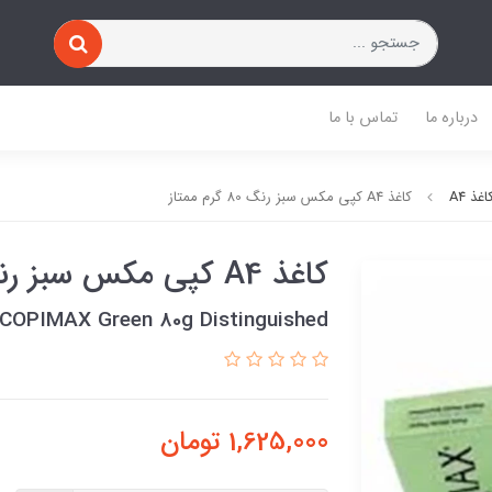
درباره ما
تماس با ما
اغذ A4
کاغذ A4 کپی مکس سبز رنگ 80 گرم ممتاز
کاغذ A4 کپی مکس سبز رنگ 80 گرم ممتاز
COPIMAX Green 80g Distinguished
1,625,000
تومان