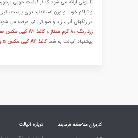
نایلونی ارائه می شود که از کیفیت خوبی برخورد
در رنگهای آبی، زرد و صورتی نیز عرضه می شود. برای تهیه کاغذ A4 رنگی 
زرد رنگ 80 گرم ممتاز
و
کاغذ A4 کپی مکس صورتی رنگ 80 گرم ممتاز
پیشنهاد آنپالت به شما
کاغذ A4 کپی مکس 5 رنگ 80 گرم معمولی
درباره آنپالت
کاربران ملاحظه فرمایند: