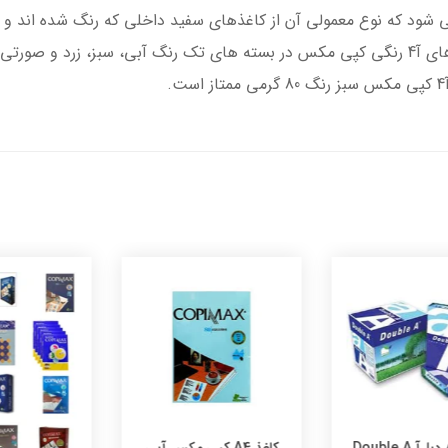
می شود که نوع معمولی آن از کاغذهای سفید داخلی که رنگ شده اند و نو
کاغذ A4 دبل‌آ Double A
کاغذ A4 کپی مکس آبی