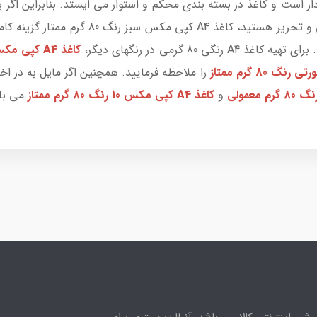
ار است و کاغذ در بسته بندی محکم و استوار می ایستد. بنابراین اگر ب
80 گرمی در رنگهای دیگر،
کاغذ A4 کپی مکس آبی رنگ 80 گرم ممتاز
را ملاحظه فرمایید. همچنین اگر مایل به در ا
و
کاغذ A4 کپی مکس 10 رنگ 80 گرم ممتاز
می با