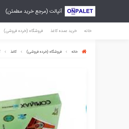
آنپالت (مرجع خرید مطمئن)
خانه
خرید عمده کاغذ
فروشگاه (خرده فروشی)
خانه
فروشگاه (خرده فروشی)
کاغذ
ک