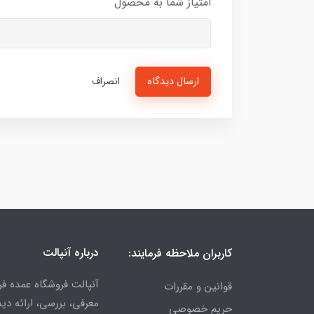
امتیاز شما به محصول
ارسال دیدگاه
انصراف
درباره آنپالت
کاربران ملاحظه فرمایند:
آنپالت فروشگاه عمده فر
قوانین و مقررات
معرفی، بررسی، ارائه د
حریم خصوصی