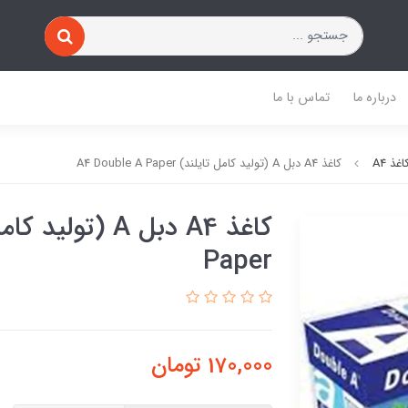
درباره ما
تماس با ما
اغذ A4
کاغذ A4 دبل A (تولید کامل تایلند) A4 Double A Paper
Paper
170,000
تومان