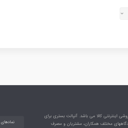
وشی اینترنتی کالا می باشد. آنپالت بستری برای
نمادهای اع
یدگاههای مختلف همکاران، مشتریان و مصرف