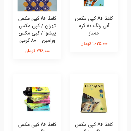
کاغذ A4 کپی مکس
کاغذ A4 کپی مکس
آبی رنگ 80 گرم
تهران / کپی مکس
ممتاز
پیشوا / کپی مکس
ورامین – ۸۰ گرمی
1,625,000 تومان
796,000 تومان
کاغذ A4 کپی مکس
کاغذ A4 کپی مکس