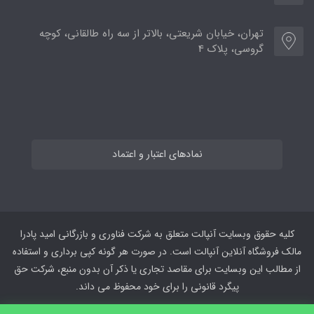
تهران، خیابان شریعتی، بالاتر از سه راه طالقانی، کوچه
گروسی، پلاک 4
نمادهای اعتبار و اعتماد
کلیه حقوق وبسایت آنپالت متعلق به شرکت فناوری و بازرگانی امید پادرا
مالک فروشگاه آنلاین آنپالت است. در صورت هر گونه کپی برداری و استفاده
از مطالب این وبسایت برای مقاصد تجاری یا ذکر آن بدون منبع، شرکت حق
پیگرد قانونی را برای خود محفوظ می داند.