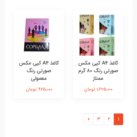
کاغذ A4 کپی مکس
کاغذ A4 کپی مکس
صورتی رنگ 80 گرم
صورتی رنگ
ممتاز
معمولی
1,625,000 تومان
975,000 تومان
»
3
2
1