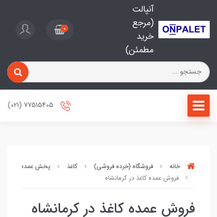
آنپالت
(مرجع
0
خرید
مطمئن)
77515405 (021)
خانه
فروشگاه (خرده فروشی)
کاغذ
پخش عمده کاغذ
فروش عمده کاغذ در کرمانشاه
فروش عمده کاغذ در کرمانشاه